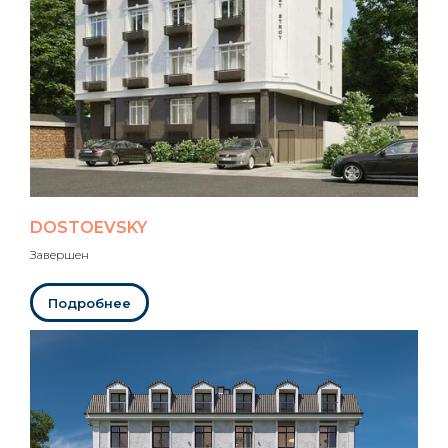
DOSTOEVSKY
Завершен
Подробнее