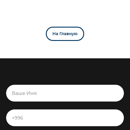
На Главную