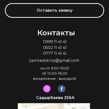
Оставить заявку
Контакты
0999 11 41 41
0502 11 41 41
0777 11 41 41
ca.investstroy@gmail.com
пн-пт 9:00-19:00
сб 10:00-18:00
воскресенье - выходной
Садырбаева 256А