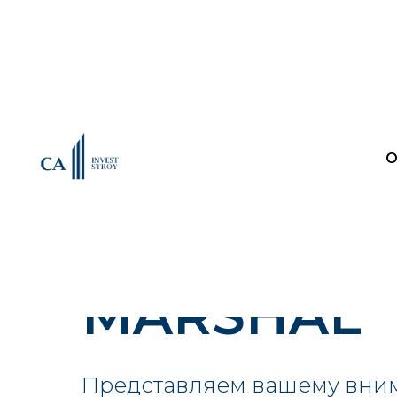
О
MARSHAL
Представляем вашему вни