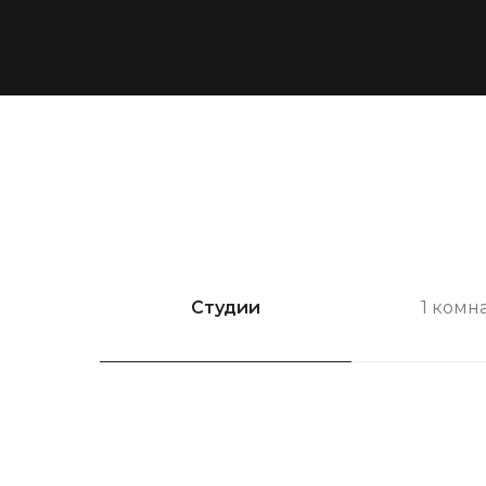
Студии
1 комн