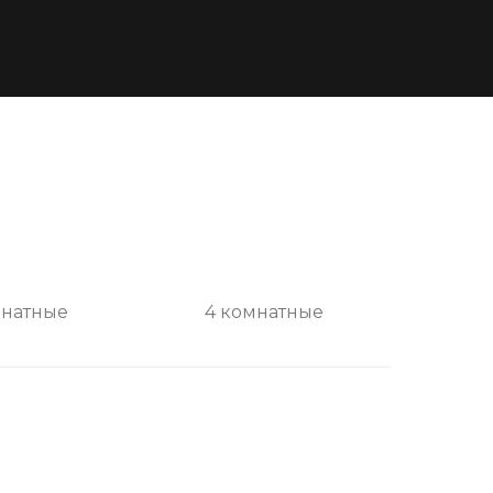
мнатные
4 комнатные