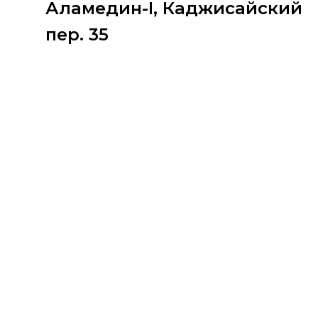
Аламедин-I, Каджисайский
пер. 35