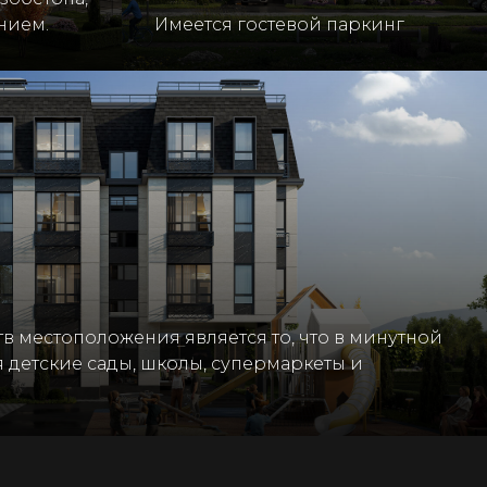
нием.
Имеется гостевой паркинг
 местоположения является то, что в минутной
я детские сады, школы, супермаркеты и