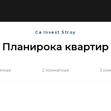
Ca Invest Stroy
Планирока квартир
атные
2 комнатные
3 ко